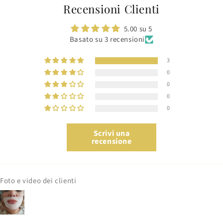
Recensioni Clienti
5.00 su 5
Basato su 3 recensioni
3
0
0
0
0
Scrivi una
recensione
Foto e video dei clienti