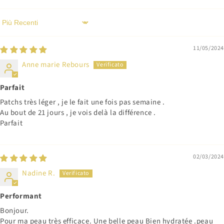
Sort by
11/05/2024
Anne marie Rebours
Parfait
Patchs très léger , je le fait une fois pas semaine .
Au bout de 21 jours , je vois delà la différence .
Parfait
02/03/2024
Nadine R.
Performant
Bonjour.
Pour ma peau très efficace. Une belle peau Bien hydratée .peau