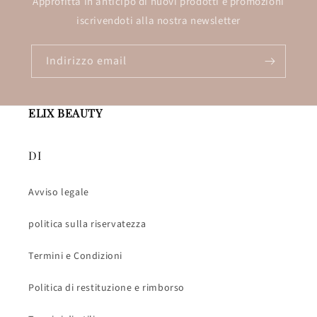
Approfitta in anticipo di nuovi prodotti e promozioni
iscrivendoti alla nostra newsletter
Indirizzo email
ELIX BEAUTY
DI
Avviso legale
politica sulla riservatezza
Termini e Condizioni
Politica di restituzione e rimborso