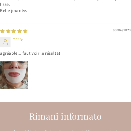
lisse.
Belle journée.
03/04/2023
T***e
agréable... faut voir le résultat
Rimani informato