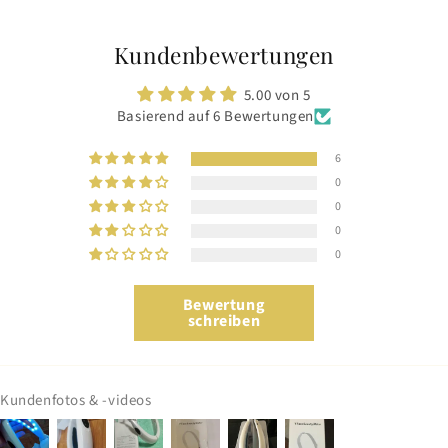
Kundenbewertungen
5.00 von 5
Basierend auf 6 Bewertungen
6
0
0
0
0
Bewertung
schreiben
Kundenfotos & -videos