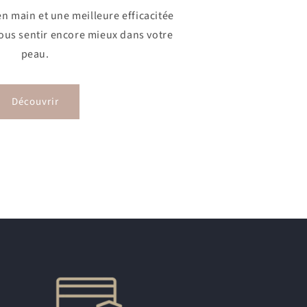
en main et une meilleure efficacitée
ous sentir encore mieux dans votre
peau.
Découvrir