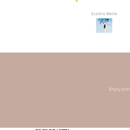
Delmer Hagenes
Scottie Walsh
Enjoy pre