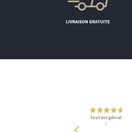
fonctionne
Tout est génial
bien
!