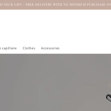
ND NECK LIFT / FREE DELIVERY WITH NO MINIMUM PURCHASE ON
 capillaire
Clothes
Accessories