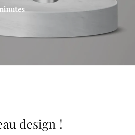
 minutes
au design !