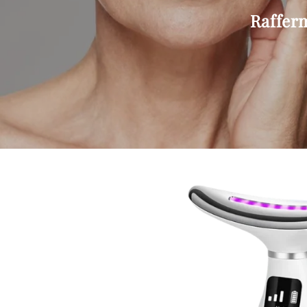
Rafferm